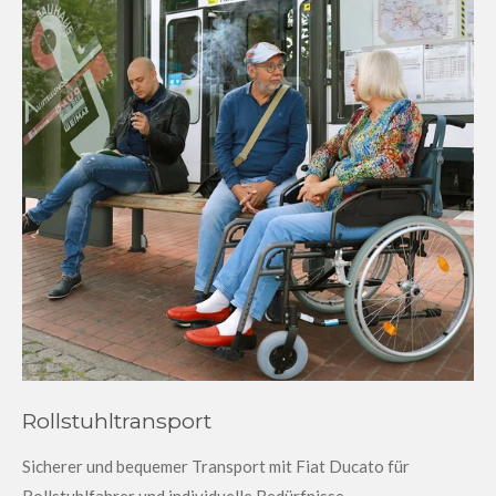
Rollstuhltransport
Sicherer und bequemer Transport mit Fiat Ducato für
Rollstuhlfahrer und individuelle Bedürfnisse.