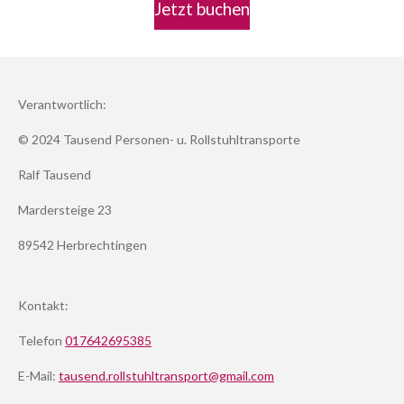
Jetzt buchen
Verantwortlich:
© 2024 Tausend Personen- u. Rollstuhltransporte
Ralf Tausend
Mardersteige 23
89542 Herbrechtingen
Kontakt:
Telefon
017642695385
E-Mail:
tausend.rollstuhltransport@gmail.com